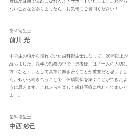
者様が健康で笑顔になれるようサポートいたします。わから
ないことなどありましたら、お気軽にご質問ください！
歯科衛生士
前川 光
中学生の頃から憧れていた歯科衛生士になって、20年以上が
経ちました。長年の勤務の中で「患者様」は「一人の大切な
方（ひと）」として真摯に向き合うことが重要だと思いまし
た。心から向き合うことで、信頼関係を築くことができたよ
うに思えます。これからも楽しく歯科医療に携わってまいり
ます。
歯科衛生士
中西 紗己