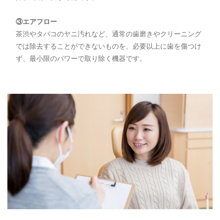
③エアフロー
茶渋やタバコのヤニ汚れなど、通常の歯磨きやクリーニング
では除去することができないものを、必要以上に歯を傷つけ
ず、最小限のパワーで取り除く機器です。