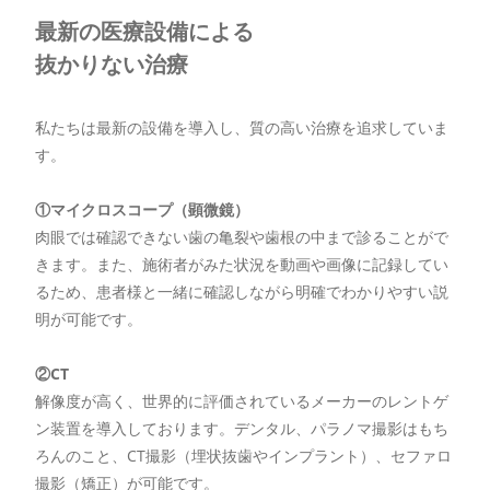
最新の医療設備による
抜かりない治療
私たちは最新の設備を導入し、質の高い治療を追求していま
す。
①マイクロスコープ（顕微鏡）
肉眼では確認できない歯の亀裂や歯根の中まで診ることがで
きます。また、施術者がみた状況を動画や画像に記録してい
るため、患者様と一緒に確認しながら明確でわかりやすい説
明が可能です。
②CT
解像度が高く、世界的に評価されているメーカーのレントゲ
ン装置を導入しております。デンタル、パラノマ撮影はもち
ろんのこと、CT撮影（埋状抜歯やインプラント）、セファロ
撮影（矯正）が可能です。