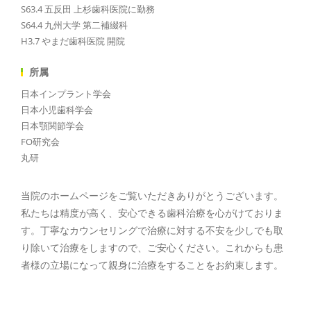
S63.4 五反田 上杉歯科医院に勤務
S64.4 九州大学 第二補綴科
H3.7 やまだ歯科医院 開院
所属
日本インプラント学会
日本小児歯科学会
日本顎関節学会
FO研究会
丸研
当院のホームページをご覧いただきありがとうございます。
私たちは精度が高く、安心できる歯科治療を心がけておりま
す。丁寧なカウンセリングで治療に対する不安を少しでも取
り除いて治療をしますので、ご安心ください。これからも患
者様の立場になって親身に治療をすることをお約束します。