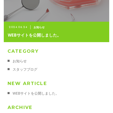
ご予約・お問い合わせ
092-603-0118
お知らせ
2024.06.24
メールでのご予約
WEBサイトを公開しました。
RESERVE
CATEGORY
お知らせ
スタッフブログ
NEW ARTICLE
WEBサイトを公開しました。
ARCHIVE