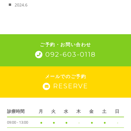
2024.6
ご予約・お問い合わせ
092-603-0118
メールでのご予約
RESERVE
診療時間
月
火
水
木
金
土
日
09:00 - 13:00
●
●
●
-
●
●
-